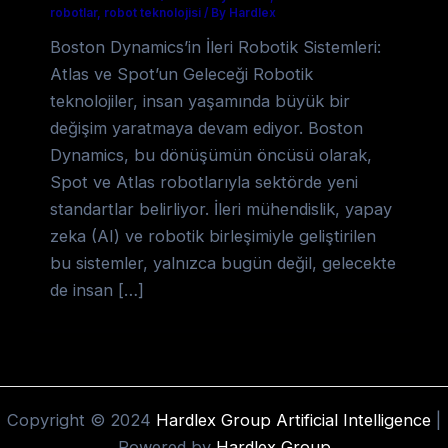
robotlar
,
robot teknolojisi
/
By Hardlex
Boston Dynamics’in İleri Robotik Sistemleri:
Atlas ve Spot’un Geleceği Robotik
teknolojiler, insan yaşamında büyük bir
değişim yaratmaya devam ediyor. Boston
Dynamics, bu dönüşümün öncüsü olarak,
Spot ve Atlas robotlarıyla sektörde yeni
standartlar belirliyor. İleri mühendislik, yapay
zeka (AI) ve robotik birleşimiyle geliştirilen
bu sistemler, yalnızca bugün değil, gelecekte
de insan […]
Copyright © 2024
Hardlex Group Artificial Intelligence
|
Powered by
Hardlex Group