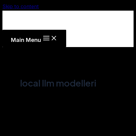
Skip to content
Main Menu
local llm modelleri