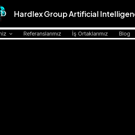
Hardlex Group Artificial Intellige
miz
Referanslarımız
İş Ortaklarımız
Blog