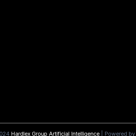
2024
Hardlex Group Artificial Intelligence
| Powered b