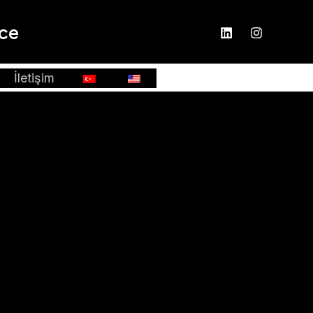
nce
İletişim