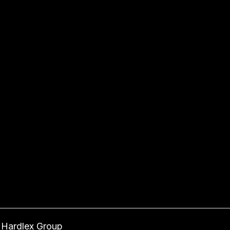
y
Hardlex Group