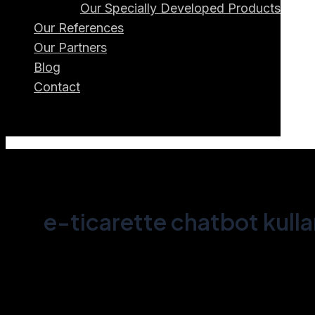
Our Specially Developed Products
Our References
Our Partners
Blog
Contact
e-ticarette chatbot kulla