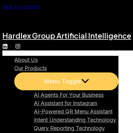
Skip to content
Hardlex Group Artificial Intelligence
About Us
Our Products
Menu Toggle
AI Agents For Your Business
AI Assistant for Instagram
AI-Powered QR Menu Assistant
Intent Understanding Technology
Query Reporting Technology