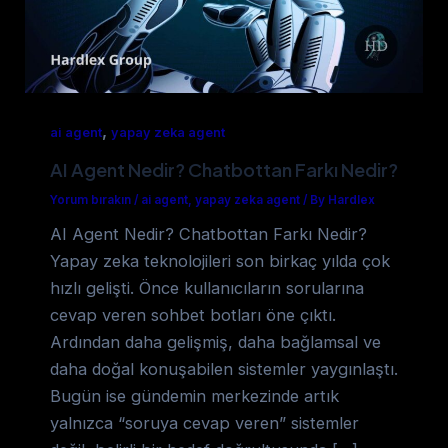
,
ai agent
yapay zeka agent
AI Agent Nedir? Chatbottan Farkı Nedir?
Yorum bırakın
/
ai agent
,
yapay zeka agent
/
By Hardlex
AI Agent Nedir? Chatbottan Farkı Nedir?
Yapay zeka teknolojileri son birkaç yılda çok
hızlı gelişti. Önce kullanıcıların sorularına
cevap veren sohbet botları öne çıktı.
Ardından daha gelişmiş, daha bağlamsal ve
daha doğal konuşabilen sistemler yaygınlaştı.
Bugün ise gündemin merkezinde artık
yalnızca “soruya cevap veren” sistemler