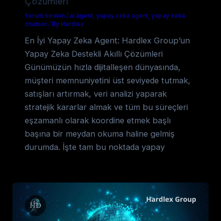
Çözümleri
Yorum bırakın
/
ai agent
,
yapay zeka agent
,
yapay zeka
chatbot
/
By Hardlex
En İyi Yapay Zeka Agent: Hardlex Group’un
Yapay Zeka Destekli Akıllı Çözümleri
Günümüzün hızla dijitalleşen dünyasında,
müşteri memnuniyetini üst seviyede tutmak,
satışları artırmak, veri analizi yaparak
stratejik kararlar almak ve tüm bu süreçleri
eşzamanlı olarak koordine etmek başlı
başına bir meydan okuma haline gelmiş
durumda. İşte tam bu noktada yapay