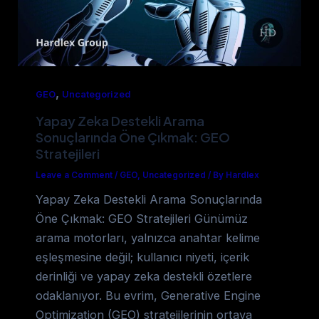
,
GEO
Uncategorized
Yapay Zeka Destekli Arama
Sonuçlarında Öne Çıkmak: GEO
Stratejileri
Leave a Comment
/
GEO
,
Uncategorized
/
By Hardlex
Yapay Zeka Destekli Arama Sonuçlarında
Öne Çıkmak: GEO Stratejileri Günümüz
arama motorları, yalnızca anahtar kelime
eşleşmesine değil; kullanıcı niyeti, içerik
derinliği ve yapay zeka destekli özetlere
odaklanıyor. Bu evrim, Generative Engine
Optimization (GEO) stratejilerinin ortaya