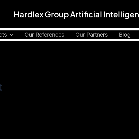
Hardlex Group Artificial Intellige
cts
Our References
Our Partners
Blog
t