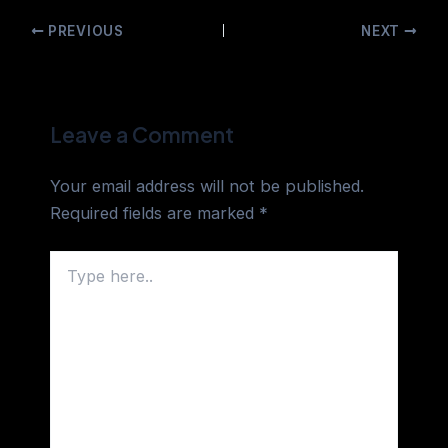
PREVIOUS
NEXT
Leave a Comment
Your email address will not be published.
Required fields are marked
*
Type
here..