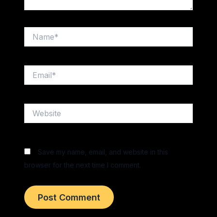
Name*
Email*
Website
Save my name, email, and website in this
browser for the next time I comment.