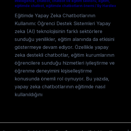
Intelligence
,
chatbot
,
chatbot ve eğitim sektörü
,
eğitim
,
eğitimde chatbot
,
eğitimde chatbotların önemi
/
By Hardlex
Eğitimde Yapay Zeka Chatbotlarının
Kullanımı: Öğrenci Destek Sistemleri Yapay
zeka (AI) teknolojisinin farklı sektörlere
sunduğu yenilikler, eğitim alanında da etkisini
göstermeye devam ediyor. Özellikle yapay
zeka destekli chatbotlar, eğitim kurumlarının
öğrencilere sunduğu hizmetleri iyileştirme ve
öğrenme deneyimini kişiselleştirme
konusunda önemli rol oynuyor. Bu yazıda,
yapay zeka chatbotlarının eğitimde nasıl
kullanıldığını